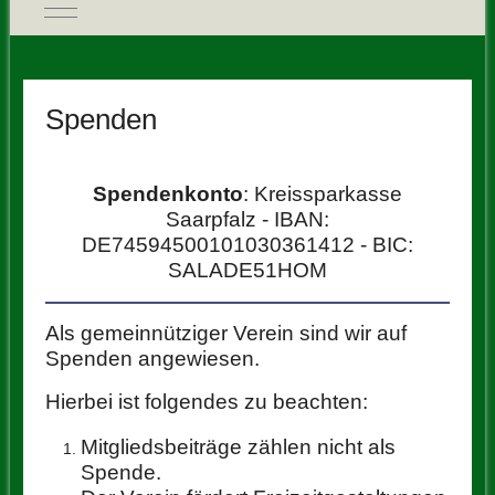
Mobile Menu Toggle
Spenden
Spendenkonto
: Kreissparkasse
Saarpfalz - IBAN:
DE74594500101030361412 - BIC:
SALADE51HOM
Als gemeinnütziger Verein sind wir auf
Spenden angewiesen.
Hierbei ist folgendes zu beachten:
Mitgliedsbeiträge zählen nicht als
Spende.