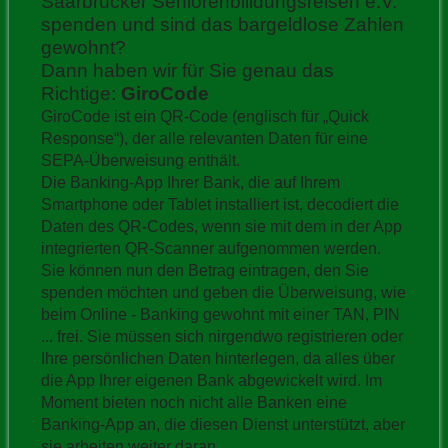
Saarbrücker Seniorenbilldungsreisen e.V.
spenden und sind das bargeldlose Zahlen
gewohnt?
Dann haben wir für Sie genau das
Richtige:
GiroCode
GiroCode ist ein QR-Code (englisch für „Quick
Response“), der alle relevanten Daten für eine
SEPA-Überweisung enthält.
Die Banking-App Ihrer Bank, die auf Ihrem
Smartphone oder Tablet installiert ist, decodiert die
Daten des QR-Codes, wenn sie mit dem in der App
integrierten QR-Scanner aufgenommen werden.
Sie können nun den Betrag eintragen, den Sie
spenden möchten und geben die Überweisung, wie
beim Online - Banking gewohnt mit einer TAN, PIN
... frei. Sie müssen sich nirgendwo registrieren oder
Ihre persönlichen Daten hinterlegen, da alles über
die App Ihrer eigenen Bank abgewickelt wird. Im
Moment bieten noch nicht alle Banken eine
Banking-App an, die diesen Dienst unterstützt, aber
sie arbeiten weiter daran.