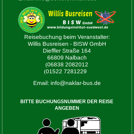
Reisebuchung beim Veranstalter:
Willis Busreisen - BISW GmbH
Dieffler Straße 164
66809 Nalbach
(
06838 2082012
(
01522 7281229
Email:
info@naklar-bus.de
BITTE BUCHUNGSNUMMER DER REISE
ANGEBEN