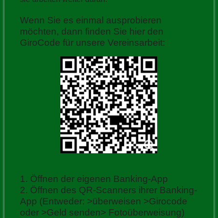
Wenn Sie es einmal ausprobieren
möchten, dann finden Sie hier den
GiroCode für unsere Vereinsarbeit:
1. Öffnen der eigenen Banking-App
2. Öffnen des QR-Scanners ihrer Banking-
App (Entweder: >überweisen >Girocode
oder >Geld senden> Fotoüberweisung)